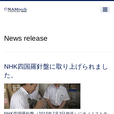
News release
NHK四国羅針盤に取り上げられまし
た。
NHK四国羅針盤（2015年7月3日放送）にナノミストテ