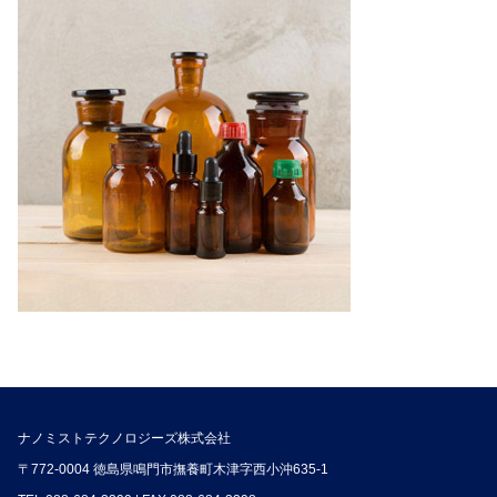
ナノミストテクノロジーズ株式会社
〒772-0004 徳島県鳴門市撫養町木津字西小沖635-1