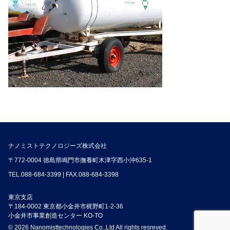
ナノミストテクノロジーズ株式会社
〒772-0004 徳島県鳴門市撫養町木津字西小沖635-1
TEL.
088-684-3399
| FAX.088-684-3398
東京支店
〒184-0002 東京都小金井市梶野町1-2-36
小金井市事業創造センター KO-TO
© 2026 Nanomisttechnologies Co.,Ltd All rights resreved.