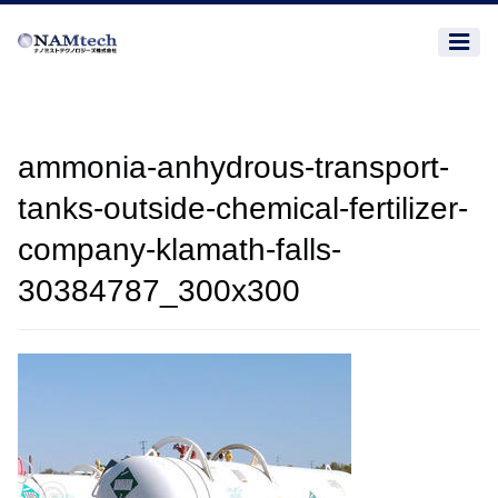
ammonia-anhydrous-transport-
tanks-outside-chemical-fertilizer-
company-klamath-falls-
30384787_300x300