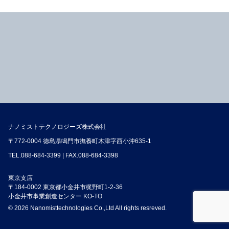
ナノミストテクノロジーズ株式会社
〒772-0004 徳島県鳴門市撫養町木津字西小沖635-1
TEL.
088-684-3399
| FAX.088-684-3398
東京支店
〒184-0002 東京都小金井市梶野町1-2-36
小金井市事業創造センター KO-TO
© 2026 Nanomisttechnologies Co.,Ltd All rights resreved.