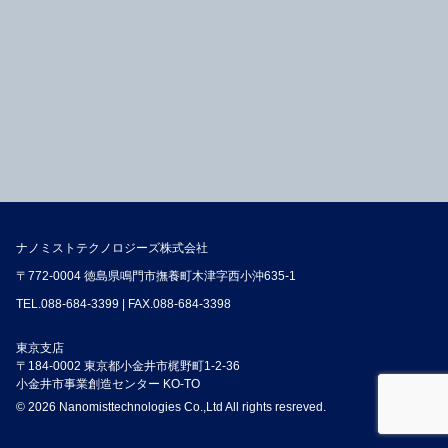
ナノミストテクノロジーズ株式会社
〒772-0004 徳島県鳴門市撫養町木津字西小沖635-1
TEL.
088-684-3399
| FAX.088-684-3398
東京支店
〒184-0002 東京都小金井市梶野町1-2-36
小金井市事業創造センター KO-TO
© 2026 Nanomisttechnologies Co.,Ltd All rights resreved.