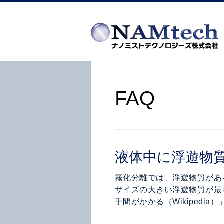
FAQ
液体中に浮遊物
霧化分離では、浮遊物質があ
サイズの大きい浮遊物質が最
手間がかかる（Wikipedi