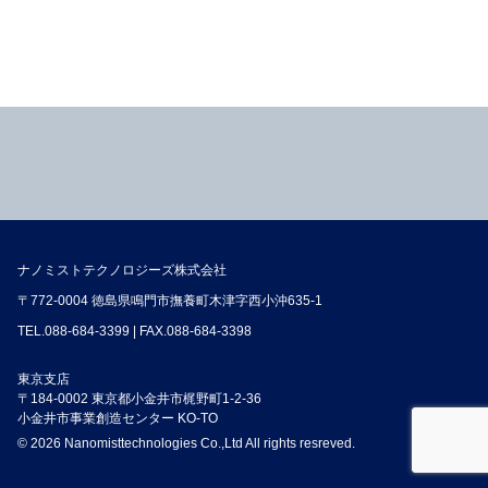
ナノミストテクノロジーズ株式会社
〒772-0004 徳島県鳴門市撫養町木津字西小沖635-1
TEL.
088-684-3399
| FAX.088-684-3398
東京支店
〒184-0002 東京都小金井市梶野町1-2-36
小金井市事業創造センター KO-TO
© 2026 Nanomisttechnologies Co.,Ltd All rights resreved.