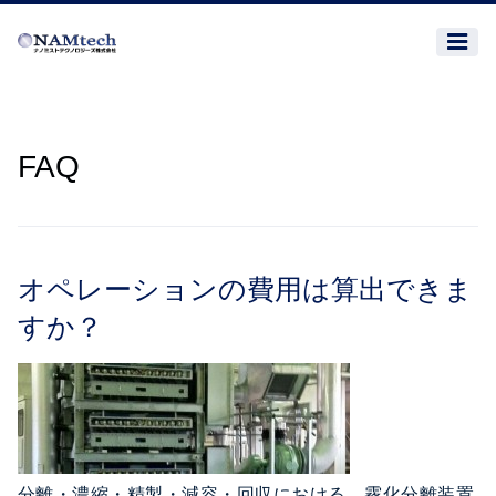
FAQ
オペレーションの費用は算出できま
すか？
分離・濃縮・精製・減容・回収における、霧化分離装置