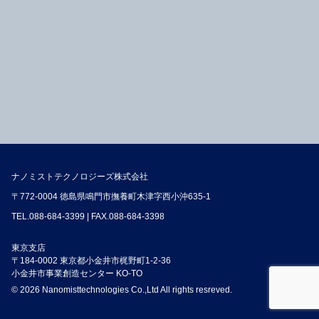
ナノミストテクノロジーズ株式会社
〒772-0004 徳島県鳴門市撫養町木津字西小沖635-1
TEL.
088-684-3399
| FAX.088-684-3398
東京支店
〒184-0002 東京都小金井市梶野町1-2-36
小金井市事業創造センター KO-TO
© 2026 Nanomisttechnologies Co.,Ltd All rights resreved.