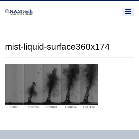
mist-liquid-surface360x174