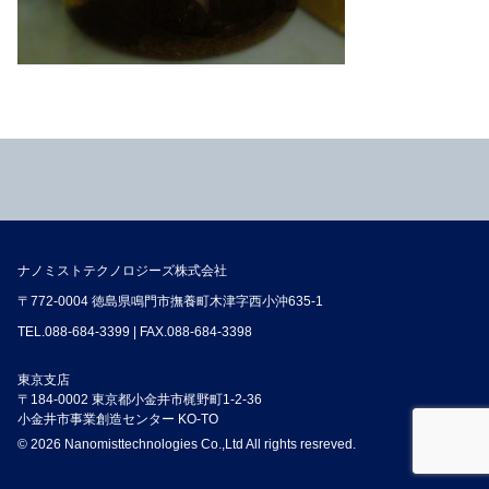
ナノミストテクノロジーズ株式会社
〒772-0004 徳島県鳴門市撫養町木津字西小沖635-1
TEL.
088-684-3399
| FAX.088-684-3398
東京支店
〒184-0002 東京都小金井市梶野町1-2-36
小金井市事業創造センター KO-TO
© 2026 Nanomisttechnologies Co.,Ltd All rights resreved.