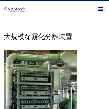
大規模な霧化分離装置