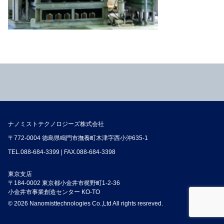
ナノミストテクノロジーズ株式会社
〒772-0004 徳島県鳴門市撫養町木津字西小沖635-1
TEL.
088-684-3399
| FAX.088-684-3398
東京支店
〒184-0002 東京都小金井市梶野町1-2-36
小金井市事業創造センター KO-TO
© 2026 Nanomisttechnologies Co.,Ltd All rights resreved.