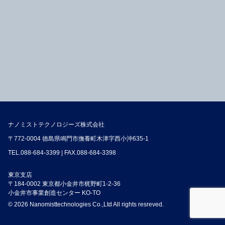
ナノミストテクノロジーズ株式会社
〒772-0004 徳島県鳴門市撫養町木津字西小沖635-1
TEL.
088-684-3399
| FAX.088-684-3398
東京支店
〒184-0002 東京都小金井市梶野町1-2-36
小金井市事業創造センター KO-TO
© 2026 Nanomisttechnologies Co.,Ltd All rights resreved.